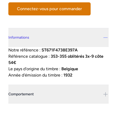
Connectez-vous pour commander
Details supplémentaires
Informations
Notre référence :
ST671F4738E397A
Référence catalogue :
353-355 oblitérés 3x-9 côte
54€
Le pays d'origine du timbre :
Belgique
Année d'émission du timbre :
1932
Comportement