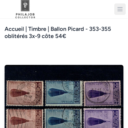
Accueil
| Timbre | Ballon Picard - 353-355
oblitérés 3x-9 côte 54€