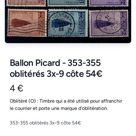
Ballon Picard - 353-355
oblitérés 3x-9 côte 54€
4 €
Product information
Conditions
Oblitéré (O) : Timbre qui a été utilisé pour affranchir
le courrier et porte une marque d'oblitération.
Description
353-355 oblitérés 3x-9 côte 54€