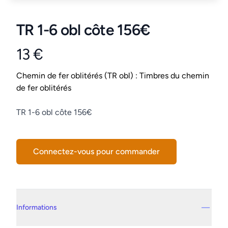
TR 1-6 obl côte 156€
13 €
Product information
Conditions
Chemin de fer oblitérés (TR obl) : Timbres du chemin
de fer oblitérés
Description
TR 1-6 obl côte 156€
Connectez-vous pour commander
Details supplémentaires
Informations