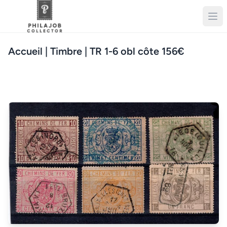
Accueil
| Timbre | TR 1-6 obl côte 156€