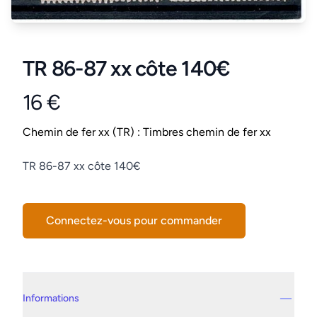
TR 86-87 xx côte 140€
16 €
Product information
Conditions
Chemin de fer xx (TR) : Timbres chemin de fer xx
Description
TR 86-87 xx côte 140€
Connectez-vous pour commander
Details supplémentaires
Informations