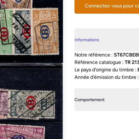
Connectez-vous pour 
Details supplémentaires
Informations
Notre référence :
ST67CBE8
Référence catalogue :
TR 21
Le pays d'origine du timbre :
Année d'émission du timbre 
Comportement