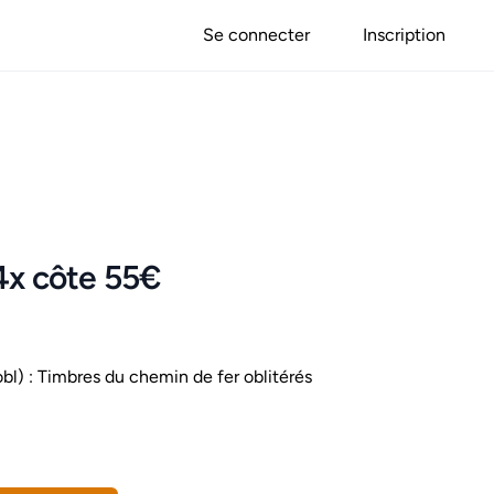
Se connecter
Inscription
4x côte 55€
bl) : Timbres du chemin de fer oblitérés