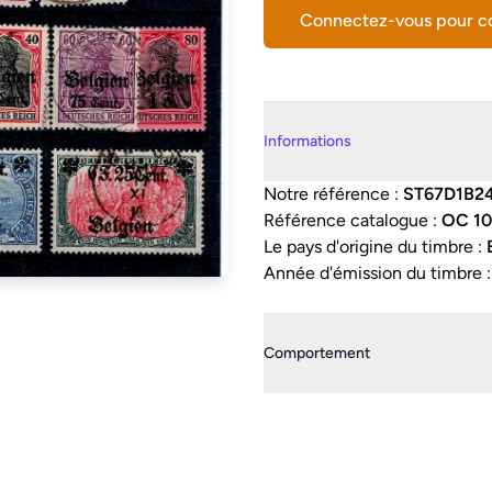
Connectez-vous pour 
Details supplémentaires
Informations
Notre référence :
ST67D1B2
Référence catalogue :
OC 10
Le pays d'origine du timbre :
Année d'émission du timbre 
Comportement