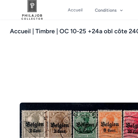
Accueil
Conditions
Accueil
| Timbre | OC 10-25 +24a obl côte 2