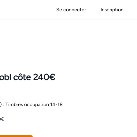
Se connecter
Inscription
obl côte 240€
 : Timbres occupation 14-18
0€