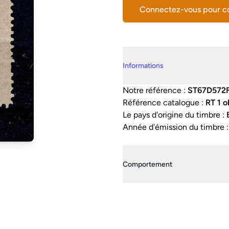
Connectez-vous pour 
Details supplémentaires
Informations
Notre référence :
ST67D572
Référence catalogue :
RT 1 o
Le pays d'origine du timbre :
Année d'émission du timbre 
Comportement