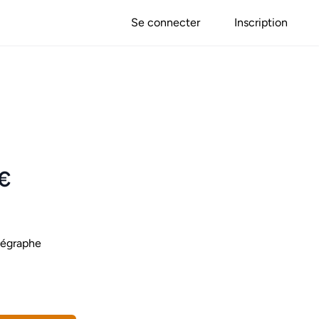
Se connecter
Inscription
5€
légraphe