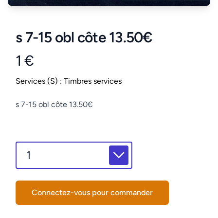
s 7-15 obl côte 13.50€
1 €
Product information
Conditions
Services (S) : Timbres services
Description
s 7-15 obl côte 13.50€
Connectez-vous pour commander