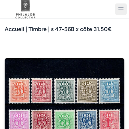
Accueil
| Timbre | s 47-56B x côte 31.50€