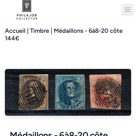
Accueil
| Timbre | Médaillons - 6à8-20 côte
144€
Médaillons - 6à8-20 côte