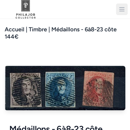
Accueil
| Timbre | Médaillons - 6à8-23 côte
144€
Médaillons - 6à8-23 côte