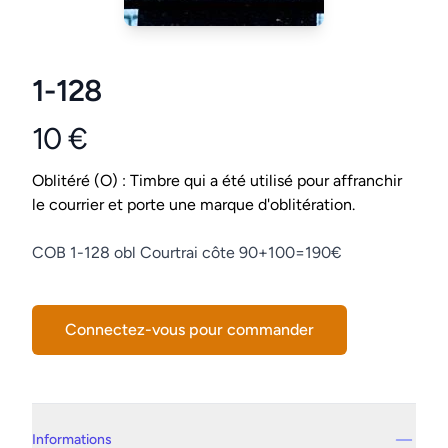
1-128
10 €
Product information
Conditions
Oblitéré (O) : Timbre qui a été utilisé pour affranchir
le courrier et porte une marque d'oblitération.
Description
COB 1-128 obl Courtrai côte 90+100=190€
Connectez-vous pour commander
Details supplémentaires
Informations