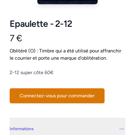
Epaulette - 2-12
7 €
Product information
Conditions
Oblitéré (O) : Timbre qui a été utilisé pour affranchir
le courrier et porte une marque d'oblitération.
Description
2-12 super côte 60€
Connectez-vous pour commander
Details supplémentaires
Informations