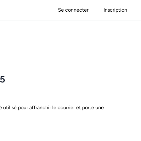
Se connecter
Inscription
25
é utilisé pour affranchir le courrier et porte une