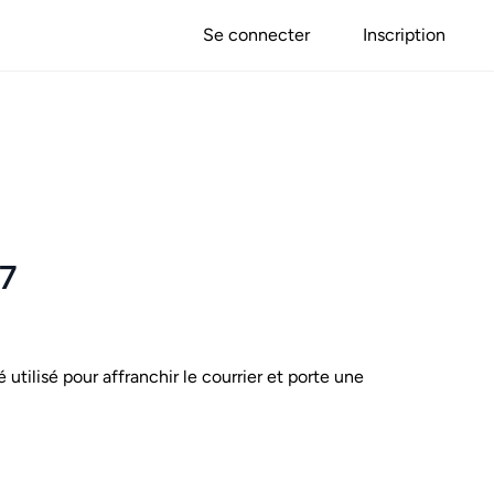
Se connecter
Inscription
37
é utilisé pour affranchir le courrier et porte une