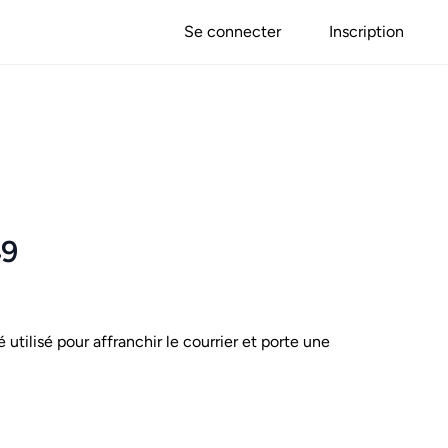
Se connecter
Inscription
49
é utilisé pour affranchir le courrier et porte une