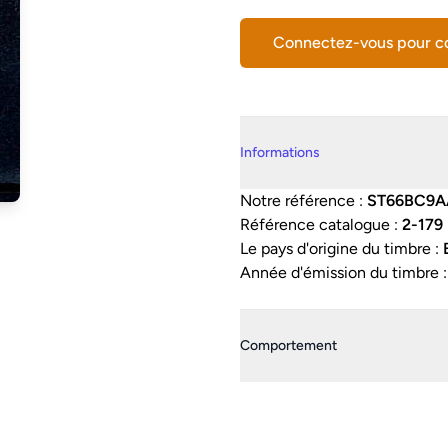
Connectez-vous pour 
Details supplémentaires
Informations
Notre référence :
ST66BC9
Référence catalogue :
2-179
Le pays d'origine du timbre :
Année d'émission du timbre 
Comportement