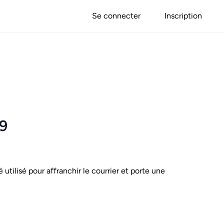
Se connecter
Inscription
79
é utilisé pour affranchir le courrier et porte une