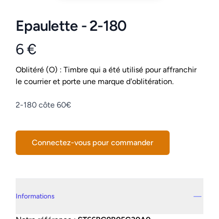
Epaulette - 2-180
6 €
Product information
Conditions
Oblitéré (O) : Timbre qui a été utilisé pour affranchir
le courrier et porte une marque d'oblitération.
Description
2-180 côte 60€
Connectez-vous pour commander
Details supplémentaires
Informations