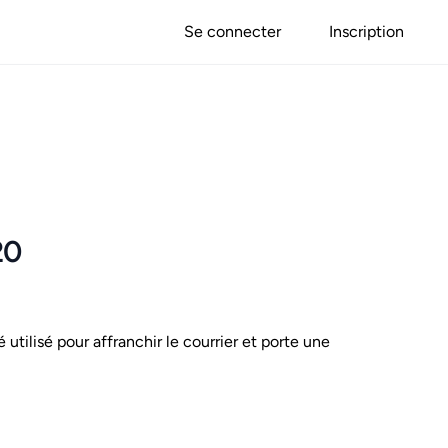
Se connecter
Inscription
20
é utilisé pour affranchir le courrier et porte une