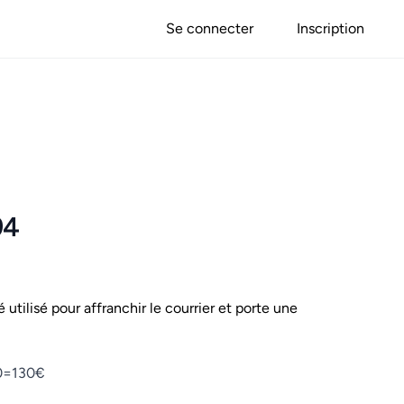
Se connecter
Inscription
94
é utilisé pour affranchir le courrier et porte une
70=130€