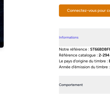
Connectez-vous pour 
Details supplémentaires
Informations
Notre référence :
ST66BDBF
Référence catalogue :
2-294
Le pays d'origine du timbre :
Année d'émission du timbre 
Comportement