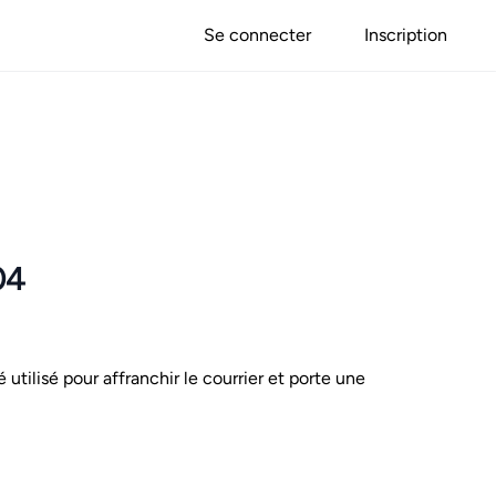
Se connecter
Inscription
04
é utilisé pour affranchir le courrier et porte une