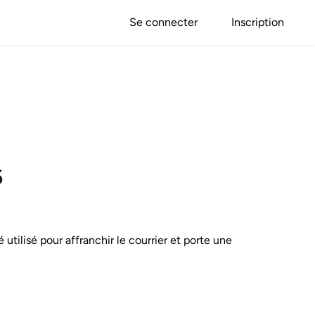
Se connecter
Inscription
6
é utilisé pour affranchir le courrier et porte une