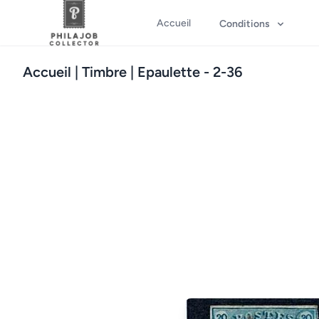
Accueil
Conditions
Accueil
| Timbre | Epaulette - 2-36