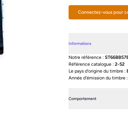
Connectez-vous pour 
Details supplémentaires
Informations
Notre référence :
ST66BB57
Référence catalogue :
2-52
Le pays d'origine du timbre :
Année d'émission du timbre 
Comportement