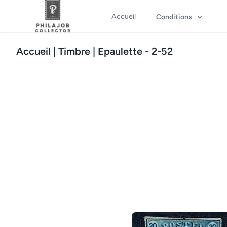
Accueil
Conditions
Accueil
| Timbre | Epaulette - 2-52