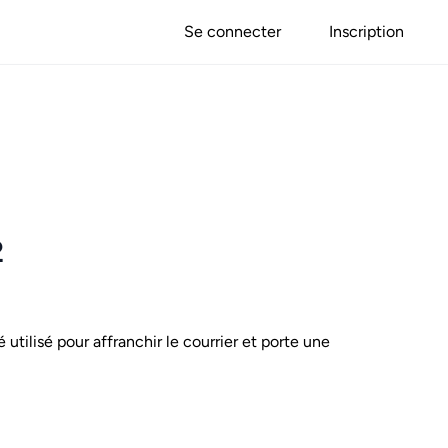
Se connecter
Inscription
2
é utilisé pour affranchir le courrier et porte une