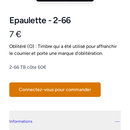
Epaulette - 2-66
7 €
Product information
Conditions
Oblitéré (O) : Timbre qui a été utilisé pour affranchir
le courrier et porte une marque d'oblitération.
Description
2-66 TB côte 60€
Connectez-vous pour commander
Details supplémentaires
Informations