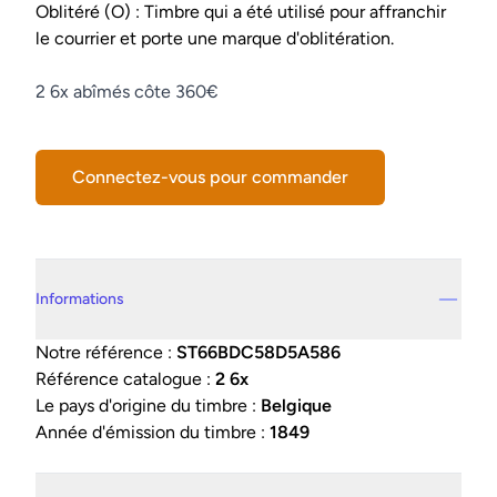
Conditions
Oblitéré (O) : Timbre qui a été utilisé pour affranchir
le courrier et porte une marque d'oblitération.
Description
2 6x abîmés côte 360€
Connectez-vous pour commander
Details supplémentaires
Informations
Notre référence :
ST66BDC58D5A586
Référence catalogue :
2 6x
Le pays d'origine du timbre :
Belgique
Année d'émission du timbre :
1849