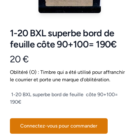
1-20 BXL superbe bord de
feuille côte 90+100= 190€
20 €
Product information
Conditions
Oblitéré (O) : Timbre qui a été utilisé pour affranchir
le courrier et porte une marque d'oblitération.
Description
1-20 BXL superbe bord de feuille côte 90+100=
190€
Connectez-vous pour commander