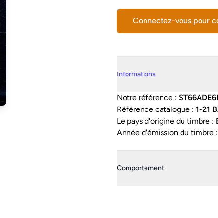
Connectez-vous pour 
Details supplémentaires
Informations
Notre référence :
ST66ADE6
Référence catalogue :
1-21 
Le pays d'origine du timbre :
Année d'émission du timbre 
Comportement