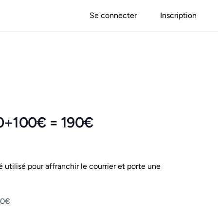
Se connecter
Inscription
90+100€ = 190€
é utilisé pour affranchir le courrier et porte une
90€