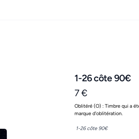
1-26 côte 90€
7 €
Product information
Conditions
Oblitéré (O) : Timbre qui a ét
marque d'oblitération.
Description
1-26 côte 90€