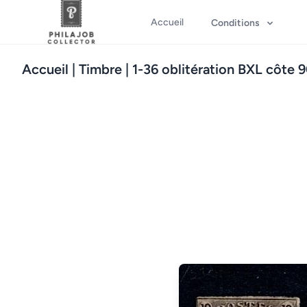
Accueil
Conditions
Accueil
| Timbre | 1-36 oblitération BXL côte