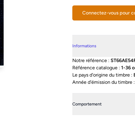
Connectez-vous pour 
Details supplémentaires
Informations
Notre référence :
ST66AE54
Référence catalogue :
1-36 o
Le pays d'origine du timbre :
Année d'émission du timbre 
Comportement