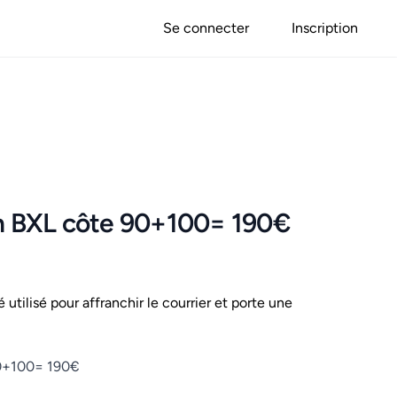
Se connecter
Inscription
on BXL côte 90+100= 190€
é utilisé pour affranchir le courrier et porte une
90+100= 190€