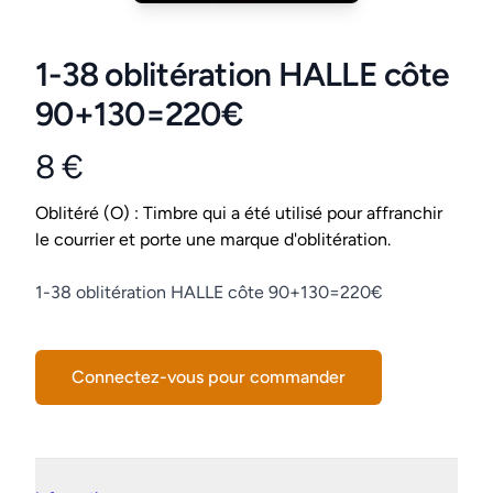
1-38 oblitération HALLE côte
90+130=220€
8 €
Product information
Conditions
Oblitéré (O) : Timbre qui a été utilisé pour affranchir
le courrier et porte une marque d'oblitération.
Description
1-38 oblitération HALLE côte 90+130=220€
Connectez-vous pour commander
Details supplémentaires