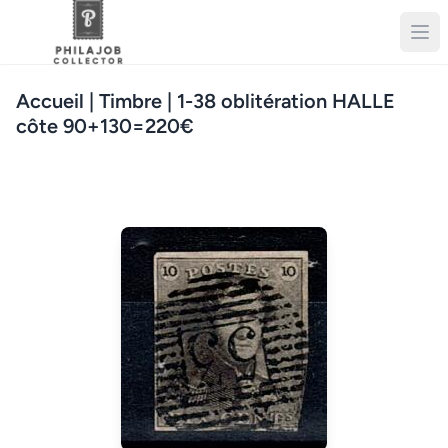
Accueil
| Timbre | 1-38 oblitération HALLE
côte 90+130=220€