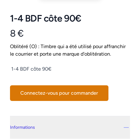
1-4 BDF côte 90€
8 €
Product information
Conditions
Oblitéré (O) : Timbre qui a été utilisé pour affranchir
le courrier et porte une marque d'oblitération.
Description
1-4 BDF côte 90€
Connectez-vous pour commander
Details supplémentaires
Informations