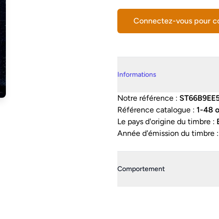
Connectez-vous pour 
Details supplémentaires
Informations
Notre référence :
ST66B9EE
Référence catalogue :
1-48 
Le pays d'origine du timbre :
Année d'émission du timbre 
Comportement