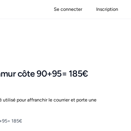
Se connecter
Inscription
Namur côte 90+95= 185€
é utilisé pour affranchir le courrier et porte une
0+95= 185€