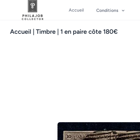
Accueil
Conditions
Accueil
| Timbre | 1 en paire côte 180€