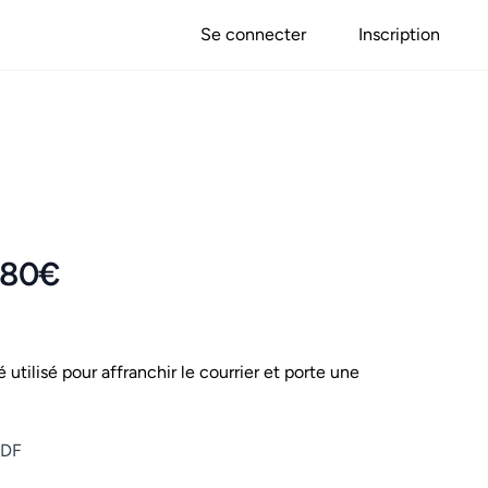
Se connecter
Inscription
 180€
é utilisé pour affranchir le courrier et porte une
BDF