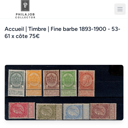
Accueil
| Timbre | Fine barbe 1893-1900 - 53-
61 x côte 75€