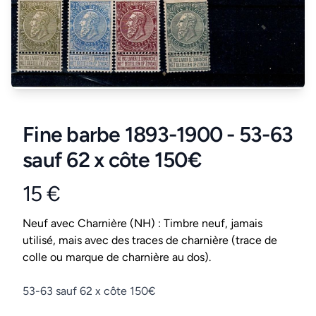
Fine barbe 1893-1900 - 53-63
sauf 62 x côte 150€
15 €
Product information
Conditions
Neuf avec Charnière (NH) : Timbre neuf, jamais
utilisé, mais avec des traces de charnière (trace de
colle ou marque de charnière au dos).
Description
53-63 sauf 62 x côte 150€