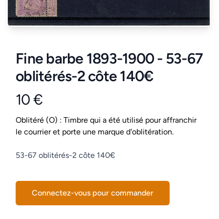
Fine barbe 1893-1900 - 53-67
oblitérés-2 côte 140€
10 €
Product information
Conditions
Oblitéré (O) : Timbre qui a été utilisé pour affranchir
le courrier et porte une marque d'oblitération.
Description
53-67 oblitérés-2 côte 140€
Connectez-vous pour commander