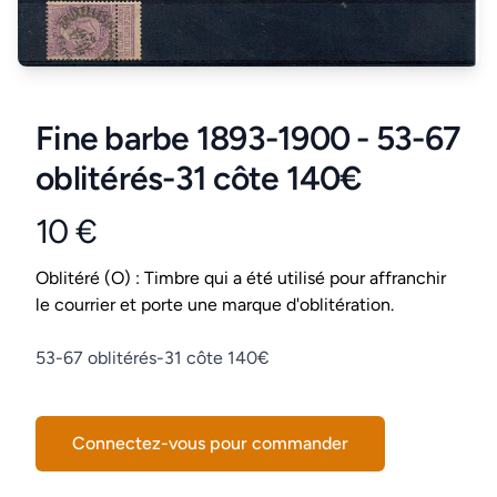
Fine barbe 1893-1900 - 53-67
oblitérés-31 côte 140€
10 €
Product information
Conditions
Oblitéré (O) : Timbre qui a été utilisé pour affranchir
le courrier et porte une marque d'oblitération.
Description
53-67 oblitérés-31 côte 140€
Connectez-vous pour commander