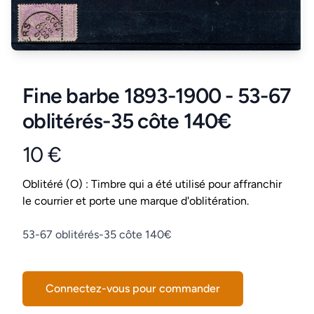
Fine barbe 1893-1900 - 53-67
oblitérés-35 côte 140€
10 €
Product information
Conditions
Oblitéré (O) : Timbre qui a été utilisé pour affranchir
le courrier et porte une marque d'oblitération.
Description
53-67 oblitérés-35 côte 140€
Connectez-vous pour commander