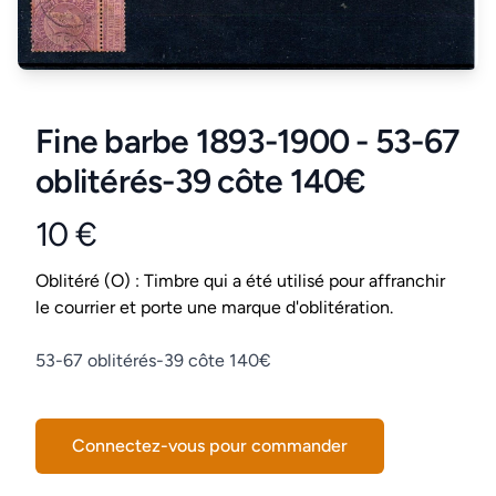
Fine barbe 1893-1900 - 53-67
oblitérés-39 côte 140€
10 €
Product information
Conditions
Oblitéré (O) : Timbre qui a été utilisé pour affranchir
le courrier et porte une marque d'oblitération.
Description
53-67 oblitérés-39 côte 140€
Connectez-vous pour commander