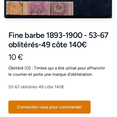
Fine barbe 1893-1900 - 53-67
oblitérés-49 côte 140€
10 €
Product information
Conditions
Oblitéré (O) : Timbre qui a été utilisé pour affranchir
le courrier et porte une marque d'oblitération.
Description
53-67 oblitérés-49 côte 140€
Connectez-vous pour commander