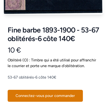
Fine barbe 1893-1900 - 53-67
oblitérés-6 côte 140€
10 €
Product information
Conditions
Oblitéré (O) : Timbre qui a été utilisé pour affranchir
le courrier et porte une marque d'oblitération.
Description
53-67 oblitérés-6 côte 140€
Connectez-vous pour commander