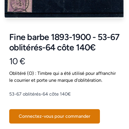
Fine barbe 1893-1900 - 53-67
oblitérés-64 côte 140€
10 €
Product information
Conditions
Oblitéré (O) : Timbre qui a été utilisé pour affranchir
le courrier et porte une marque d'oblitération.
Description
53-67 oblitérés-64 côte 140€
Connectez-vous pour commander