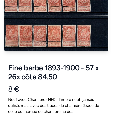
Fine barbe 1893-1900 - 57 x
26x côte 84.50
8 €
Product information
Conditions
Neuf avec Charnière (NH) : Timbre neuf, jamais
utilisé, mais avec des traces de charnière (trace de
colle ou marque de charnière au dos).