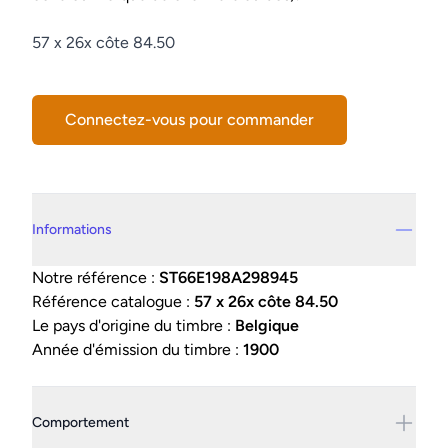
Description
57 x 26x côte 84.50
Connectez-vous pour commander
Details supplémentaires
Informations
Notre référence :
ST66E198A298945
Référence catalogue :
57 x 26x côte 84.50
Le pays d'origine du timbre :
Belgique
Année d'émission du timbre :
1900
Comportement