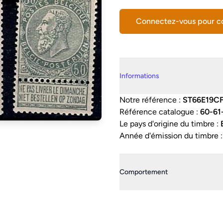
Connectez-vous pour 
Details supplémentaires
Informations
Notre référence :
ST66E19C
Référence catalogue :
60-61
Le pays d'origine du timbre :
Année d'émission du timbre 
Comportement