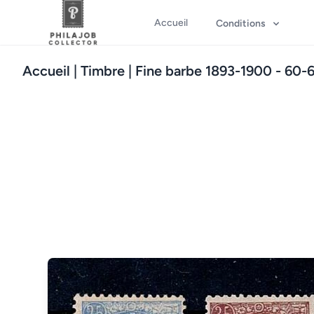
Accueil
Conditions
Accueil
| Timbre | Fine barbe 1893-1900 - 60-