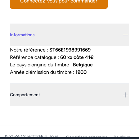
Connectez-vous pour commander
Details supplémentaires
Informations
Notre référence :
ST66E1998991669
Référence catalogue :
60 xx côte 41€
Le pays d'origine du timbre :
Belgique
Année d'émission du timbre :
1900
Comportement
© 2024 CollectorHub. Tous
Conditions générales
Politique