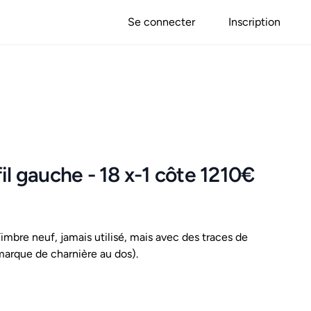
Se connecter
Inscription
il gauche - 18 x-1 côte 1210€
mbre neuf, jamais utilisé, mais avec des traces de
marque de charnière au dos).