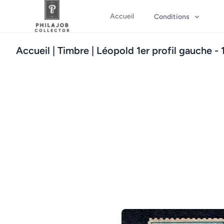
Accueil
Conditions
Accueil
| Timbre | Léopold 1er profil gauche - 