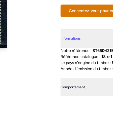
Connectez-vous pour 
Details supplémentaires
Informations
Notre référence :
ST66D421
Référence catalogue :
18 x-1
Le pays d'origine du timbre :
Année d'émission du timbre 
Comportement