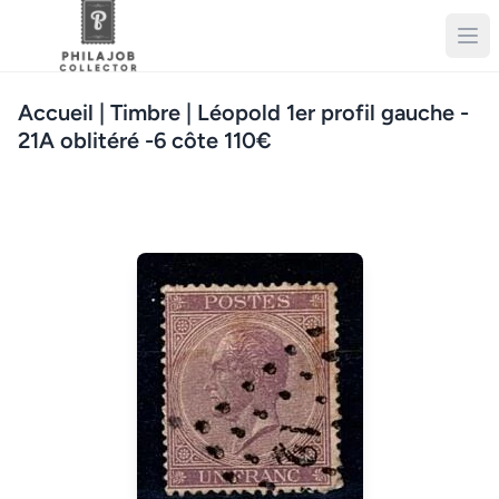
Accueil
| Timbre | Léopold 1er profil gauche -
21A oblitéré -6 côte 110€