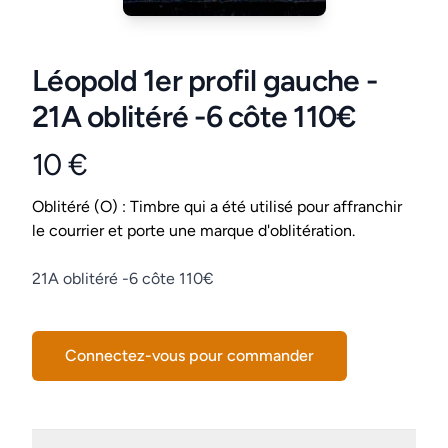
Léopold 1er profil gauche -
21A oblitéré -6 côte 110€
10 €
Product information
Conditions
Oblitéré (O) : Timbre qui a été utilisé pour affranchir
le courrier et porte une marque d'oblitération.
Description
21A oblitéré -6 côte 110€
Connectez-vous pour commander
Details supplémentaires