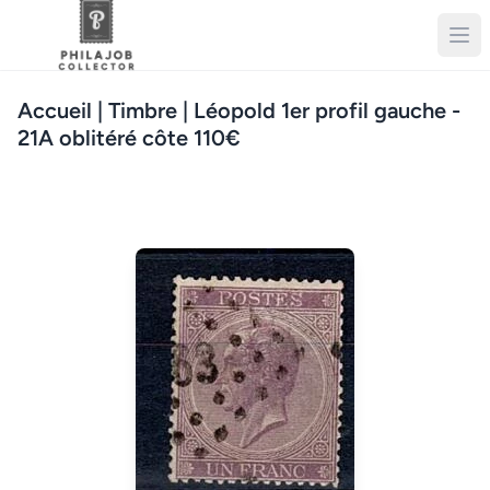
Accueil
| Timbre | Léopold 1er profil gauche -
21A oblitéré côte 110€