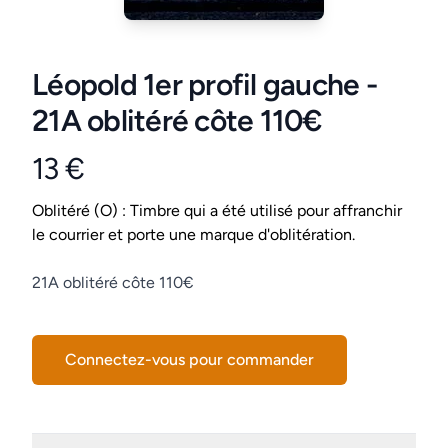
Léopold 1er profil gauche -
21A oblitéré côte 110€
13 €
Product information
Conditions
Oblitéré (O) : Timbre qui a été utilisé pour affranchir
le courrier et porte une marque d'oblitération.
Description
21A oblitéré côte 110€
Connectez-vous pour commander
Details supplémentaires