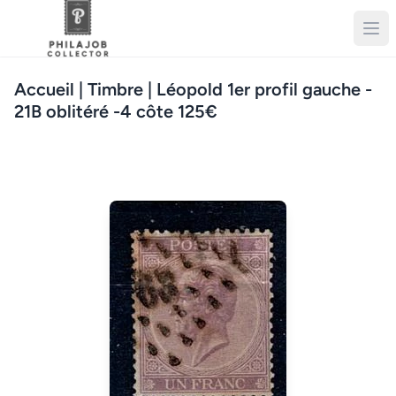
Accueil
| Timbre | Léopold 1er profil gauche -
21B oblitéré -4 côte 125€