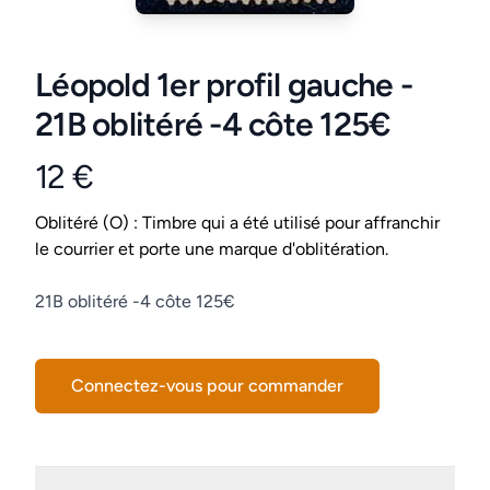
Léopold 1er profil gauche -
21B oblitéré -4 côte 125€
12 €
Product information
Conditions
Oblitéré (O) : Timbre qui a été utilisé pour affranchir
le courrier et porte une marque d'oblitération.
Description
21B oblitéré -4 côte 125€
Connectez-vous pour commander
Details supplémentaires