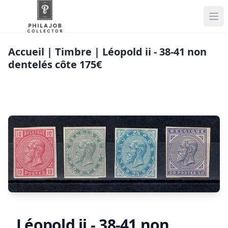
Accueil
| Timbre | Léopold ii - 38-41 non
dentelés côte 175€
Léopold ii - 38-41 non