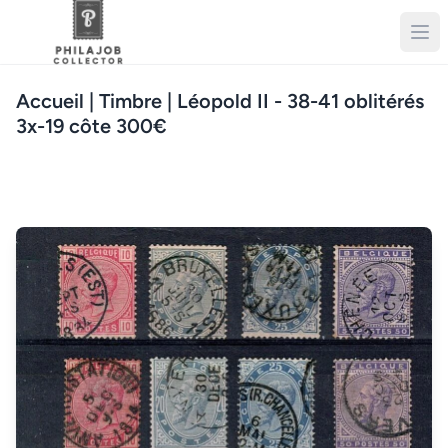
Accueil
| Timbre | Léopold II - 38-41 oblitérés
3x-19 côte 300€