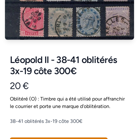
Léopold II - 38-41 oblitérés
3x-19 côte 300€
20 €
Product information
Conditions
Oblitéré (O) : Timbre qui a été utilisé pour affranchir
le courrier et porte une marque d'oblitération.
Description
38-41 oblitérés 3x-19 côte 300€